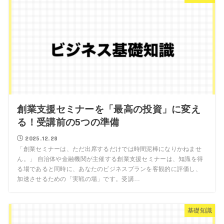
創業支援セミナーを「最高の投資」に変え
る！受講前の5つの準備
2025.12.28
「創業セミナーは、ただ出席するだけでは時間泥棒になりかねませ
ん。」 自治体や金融機関が主催する創業支援セミナーは、知識を得
る場であると同時に、あなたのビジネスプランを客観的に評価し、
加速させるための「実戦の場」です。受講…
基礎知識