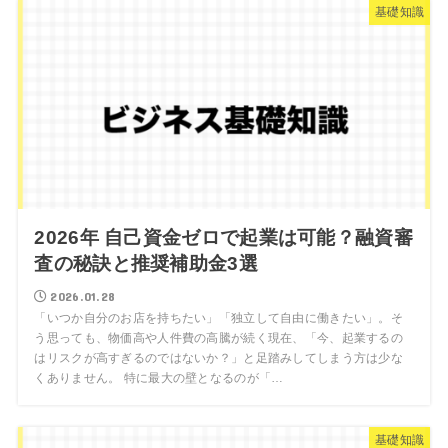
基礎知識
2026年 自己資金ゼロで起業は可能？融資審
査の秘訣と推奨補助金3選
2026.01.28
「いつか自分のお店を持ちたい」「独立して自由に働きたい」。そ
う思っても、物価高や人件費の高騰が続く現在、「今、起業するの
はリスクが高すぎるのではないか？」と足踏みしてしまう方は少な
くありません。 特に最大の壁となるのが「…
基礎知識