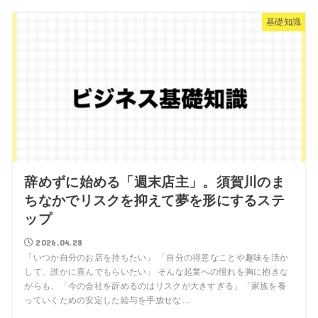
基礎知識
辞めずに始める「週末店主」。須賀川のま
ちなかでリスクを抑えて夢を形にするステ
ップ
2026.04.28
「いつか自分のお店を持ちたい」 「自分の得意なことや趣味を活か
して、誰かに喜んでもらいたい」 そんな起業への憧れを胸に抱きな
がらも、「今の会社を辞めるのはリスクが大きすぎる」「家族を養
っていくための安定した給与を手放せな…