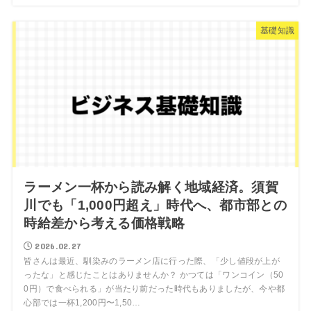
基礎知識
ラーメン一杯から読み解く地域経済。須賀
川でも「1,000円超え」時代へ、都市部との
時給差から考える価格戦略
2026.02.27
皆さんは最近、馴染みのラーメン店に行った際、「少し値段が上が
ったな」と感じたことはありませんか？ かつては「ワンコイン（50
0円）で食べられる」が当たり前だった時代もありましたが、今や都
心部では一杯1,200円〜1,50…