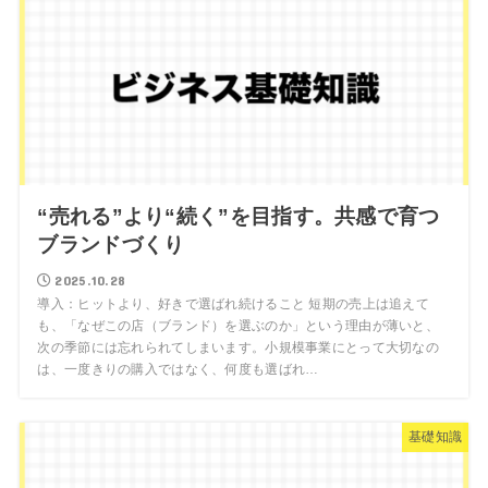
“売れる”より“続く”を目指す。共感で育つ
ブランドづくり
2025.10.28
導入：ヒットより、好きで選ばれ続けること 短期の売上は追えて
も、「なぜこの店（ブランド）を選ぶのか」という理由が薄いと、
次の季節には忘れられてしまいます。小規模事業にとって大切なの
は、一度きりの購入ではなく、何度も選ばれ…
基礎知識