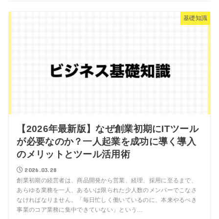
基礎知識
【2026年最新版】なぜ創業初期にITツール
が必要なのか？一人起業を成功に導く導入
のメリットとツール活用術
2026.03.28
創業初期の経営者は、商品開発から営業、経理、採用に至るまで、
あらゆる業務を一人、あるいは限られた少人数のメンバーでこなさ
なければなりません。「毎日忙しく働いているのに、本来やるべき
事業のコア業務に集中できていない」という…