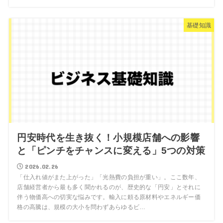
基礎知識
円安時代を生き抜く！小規模店舗への影響
と「ピンチをチャンスに変える」5つの対策
2026.02.26
「仕入れ値がまた上がった」「光熱費の負担が重い」。ここ数年、
店舗経営者から最も多く聞かれるのが、歴史的な「円安」とそれに
伴う物価高への切実な悩みです。輸入に頼る原材料やエネルギー価
格の高騰は、規模の大小を問わずあらゆるビ…