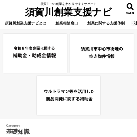
須賀川での創業をわかりやすくサポート
須賀川創業支援ナビ
SEARCH
須賀川創業支援ナビとは
創業相談窓口
創業に関する支援体制
基礎知識