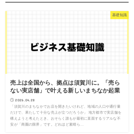
基礎知識
売上は全国から、拠点は須賀川に。「売ら
ない実店舗」で叶える新しいまちなか起業
2026.04.28
「須賀川のまちなかでお店を開きたいけれど、地域の人口や通行量
だけで、果たして十分な売上が立つだろうか」 地方都市で実店舗を
構えようと考えたとき、おそらく誰もが最初に直面するリアルな不
安が「商圏の限界」です。どれほど素晴ら…