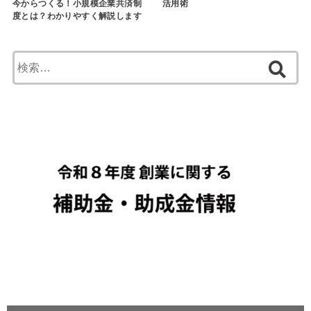
今からつくる！小規模企業共済制
活用術
度とは？わかりやすく解説します
検
索: