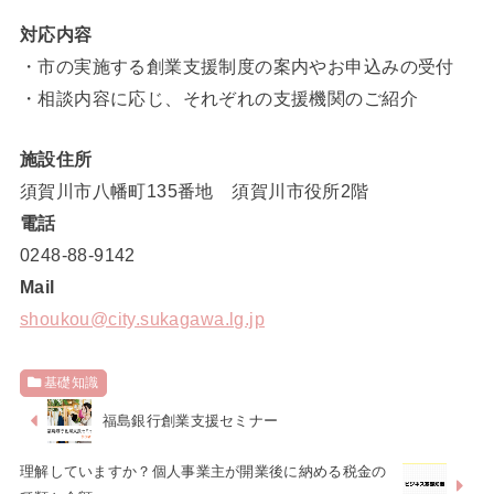
対応内容
・市の実施する創業支援制度の案内やお申込みの受付
・相談内容に応じ、それぞれの支援機関のご紹介
施設住所
須賀川市八幡町
135
番地 須賀川市役所
2
階
電話
0248-88-9142
Mail
shoukou@city.sukagawa.lg.jp
基礎知識
福島銀行創業支援セミナー
理解していますか？個人事業主が開業後に納める税金の