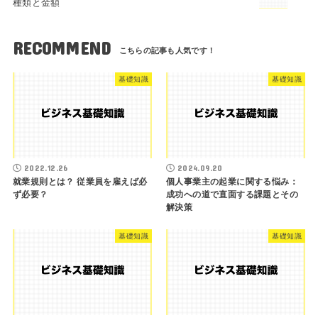
種類と金額
RECOMMEND
基礎知識
基礎知識
2022.12.26
2024.09.20
就業規則とは？ 従業員を雇えば必
個人事業主の起業に関する悩み：
ず必要？
成功への道で直面する課題とその
解決策
基礎知識
基礎知識