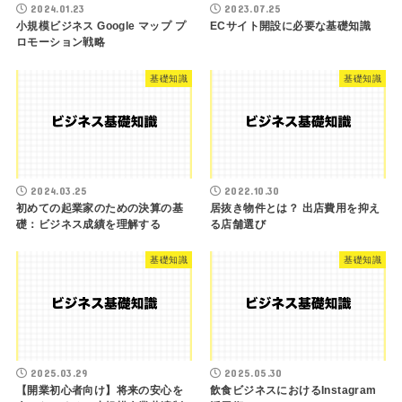
2024.01.23
2023.07.25
小規模ビジネス Google マップ プ
ECサイト開設に必要な基礎知識
ロモーション戦略
基礎知識
基礎知識
2024.03.25
2022.10.30
初めての起業家のための決算の基
居抜き物件とは？ 出店費用を抑え
礎：ビジネス成績を理解する
る店舗選び
基礎知識
基礎知識
2025.03.29
2025.05.30
【開業初心者向け】将来の安心を
飲食ビジネスにおけるInstagram