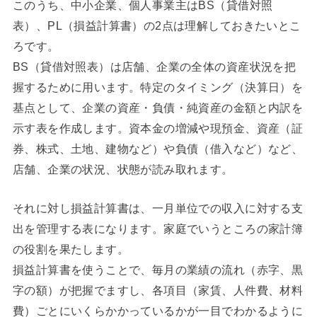
このうち、中小企業、個人事業主はBS（貸借対照
表）、PL（損益計算書）の2点は理解しておきたいとこ
ろです。
BS（貸借対照表）は店舗、企業の全体の資産状況を把
握するために用います。特定のタイミング（決算日）を
基点として、企業の資産・負債・純資産の金額と内訳を
示す表を作成します。資本金の増減や現預金、資産（証
券、株式、土地、建物など）や負債（借入など）など、
店舗、企業の状況、状態が読み取れます。
それに対し損益計算書は、一月単位での収入に対する支
出を管理する表になります。家庭でいうところの家計簿
の役割を果たします。
損益計算書を使うことで、毎月の業績の流れ（赤字、黒
字の額）が把握でますし、各項目（家賃、人件費、材料
費）ごとにいくらかかっているかが一目でわかるように