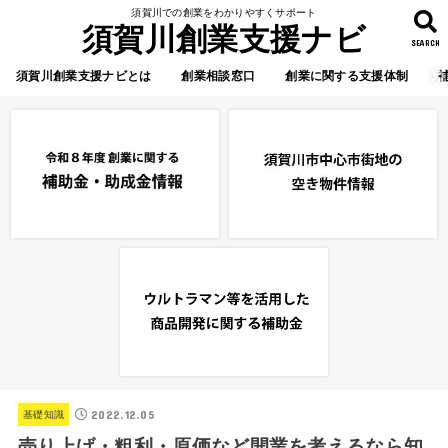
須賀川での創業をわかりやすくサポート
須賀川創業支援ナビ
SEARCH
須賀川創業支援ナビとは
創業相談窓口
創業に関する支援体制
2022.12.05
基礎知識
売り上げ・粗利・原価など開業を考えるなら知