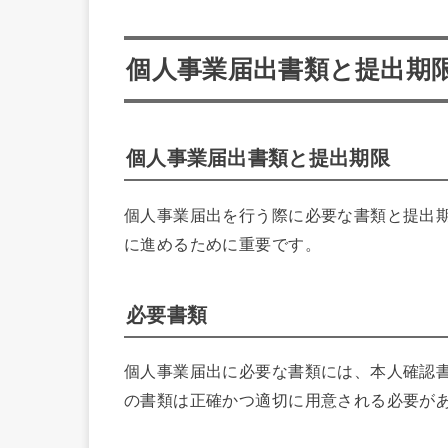
個人事業届出書類と提出期
個人事業届出書類と提出期限
個人事業届出を行う際に必要な書類と提出
に進めるために重要です。
必要書類
個人事業届出に必要な書類には、本人確認
の書類は正確かつ適切に用意される必要が