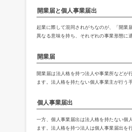
開業届と個人事業届出
起業に際して混同されがちなのが、「開業
異なる意味を持ち、それぞれの事業形態に
開業届
開業届は法人格を持つ法人や事業所などが
ます。法人格を持たない個人事業主が行う
個人事業届出
一方、個人事業届出は法人格を持たない個
ます。法人格を持つ法人は個人事業届出を