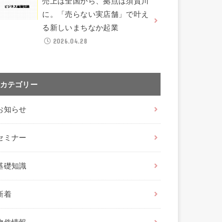
売上は全国から、拠点は須賀川
に。「売らない実店舗」で叶え
る新しいまちなか起業
2026.04.28
カテゴリー
お知らせ
セミナー
基礎知識
新着