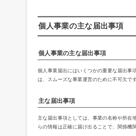
個人事業の主な届出事項
個人事業の主な届出事項
個人事業届出にはいくつかの重要な届出事
は、スムーズな事業運営のために不可欠で
主な届出事項
主な届出事項としては、事業の名称や所在
らの情報は正確に届け出ることで、関係機