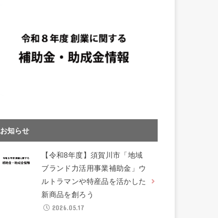
お知らせ
【令和8年度】須賀川市「地域
ブランド力活用事業補助金」ウ
ルトラマンや特産品を活かした
新商品を創ろう
2026.05.17