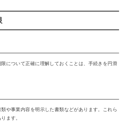
限
期限について正確に理解しておくことは、手続きを円滑
書類や事業内容を明示した書類などがあります。これら
あります。