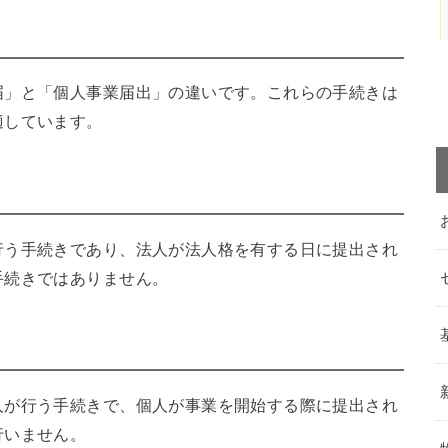
届」と「個人事業届出」の違いです。これらの手続きは
適しています。
行う手続きであり、法人が法人格を有する日に提出され
手続きではありません。
人が行う手続きで、個人が事業を開始する際に提出され
行いません。