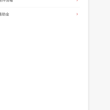
物件情報
補助金