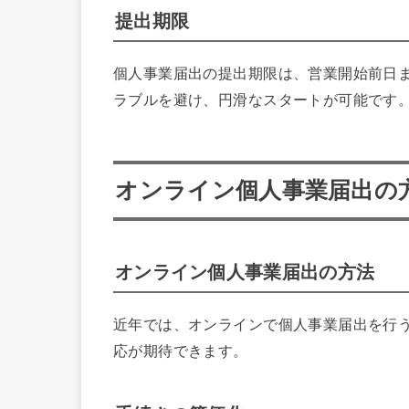
提出期限
個人事業届出の提出期限は、営業開始前日
ラブルを避け、円滑なスタートが可能です
オンライン個人事業届出の
オンライン個人事業届出の方法
近年では、オンラインで個人事業届出を行
応が期待できます。