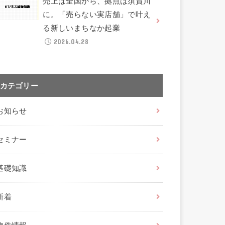
売上は全国から、拠点は須賀川
に。「売らない実店舗」で叶え
る新しいまちなか起業
2026.04.28
カテゴリー
お知らせ
セミナー
基礎知識
新着