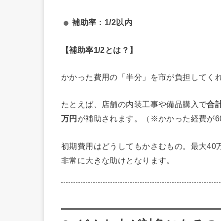
補助率：1/2以内
【補助率1/2とは？】
かかった費用の「半分」を市が負担してく
たとえば、店舗の内装工事や備品購入で
合
万円
が補助されます。（※かかった経費が6
初期費用はどうしてもかさむもの。最大40
非常に大きな助けとなります。