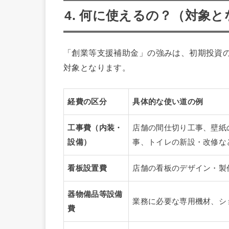
4. 何に使えるの？（対象
「創業等支援補助金」の強みは、初期投資
対象となります。
経費の区分
具体的な使い道の例
工事費（内装・
店舗の間仕切り工事、壁紙
設備）
事、トイレの新設・改修な
看板設置費
店舗の看板のデザイン・製
器物備品等設備
業務に必要な専用機材、シ
費