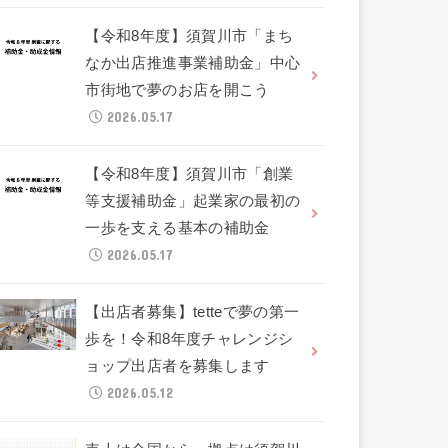
【令和8年度】須賀川市「まち
なか出店推進事業補助金」中心
市街地で夢のお店を開こう
2026.05.17
【令和8年度】須賀川市「創業
等支援補助金」起業家の最初の
一歩を支える基本の補助金
2026.05.17
【出店者募集】tetteで夢の第一
歩を！令和8年度チャレンジシ
ョップ出店者を募集します
2026.05.12