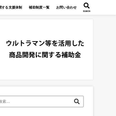
関する支援体制
補助制度一覧
お問い合わせ
SEARCH
検
索: