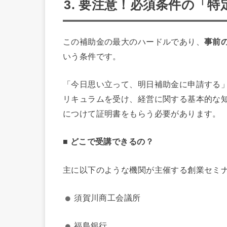
3. 要注意！必須条件の「
この補助金の最大のハードルであり、
事前
いう条件です。
「今日思い立って、明日補助金に申請する
リキュラムを受け、経営に関する基本的な
につけて証明書をもらう必要があります。
■ どこで受講できるの？
主に以下のような機関が主催する創業セミ
須賀川商工会議所
福島銀行