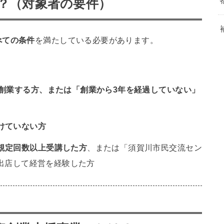
の？（対象者の要件）
べての条件
を満たしている必要があります。
く創業する方、または「創業から3年を経過していない」
けていない方
規定回数以上受講した方
、または「須賀川市民交流セン
に出店して経営を経験した方