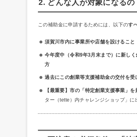
2. どんな人が対象になる
この補助金に申請するためには、以下の
す
須賀川市内に事業所や店舗を設けること
今年度中（令和9年3月末まで）に新し
方
過去にこの創業等支援補助金の交付を受
【最重要】市の「特定創業支援事業」を
ター（tette）内チャレンジショップ」