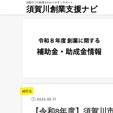
須賀川での創業をわかりやすくサポート
須賀川創業支援ナビ
補助金
2026.05.17
【令和8年度】須賀川