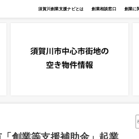
須賀川創業支援ナビとは
創業相談窓口
創業に
市「創業等支援補助金」起業