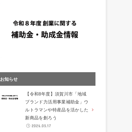
お知らせ
【令和8年度】須賀川市「地域
ブランド力活用事業補助金」ウ
ルトラマンや特産品を活かした
新商品を創ろう
2026.05.17