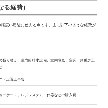
となる経費）
の幅広い用途に使える点です。主に以下のような経費が
の張り替え、屋内給排水設備、室内電気・空調・冷暖房工
ど
作・設置工事費
ョーケース、レジシステム、什器などの購入費