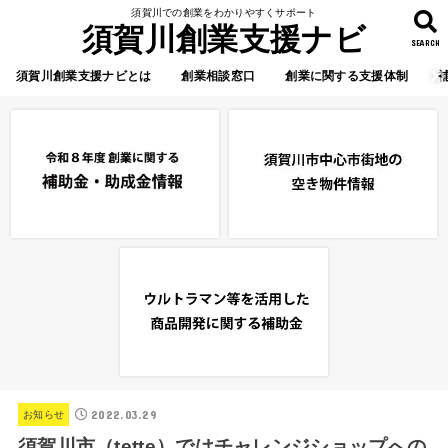
須賀川での創業をわかりやすくサポート
須賀川創業支援ナビ
SEARCH
須賀川創業支援ナビとは
創業相談窓口
創業に関する支援体制
2022.03.29
お知らせ
須賀川市（tette）ではチャレンジショップへの