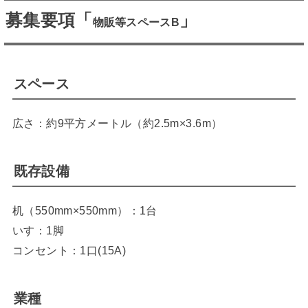
募集要項「
」
物販等スペースB
スペース
広さ：約9平方メートル（約2.5m×3.6m）
既存設備
机（550mm×550mm）：1台
いす：1脚
コンセント：1口(15A)
業種