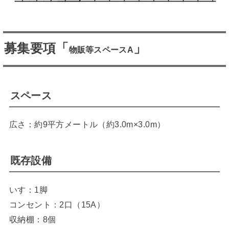
募集要項「
」
物販等スペースA
スペース
広さ：約9平方メートル（約3.0m×3.0m）
既存設備
いす：1脚
コンセント：2口（15A）
収納棚：8個