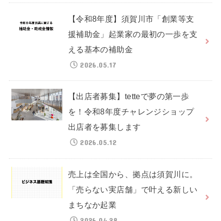
【令和8年度】須賀川市「創業等支
援補助金」起業家の最初の一歩を支
える基本の補助金
2026.05.17
【出店者募集】tetteで夢の第一歩
を！令和8年度チャレンジショップ
出店者を募集します
2026.05.12
売上は全国から、拠点は須賀川に。
「売らない実店舗」で叶える新しい
まちなか起業
2026.04.28