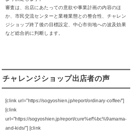
審査は、出店にあたっての意欲や事業計画の内容のほ
か、市民交流センターと業種業態との整合性、チャレン
ジショップ終了後の目標設定、中心市街地への波及効果
など総合的に判断します。
チャレンジショップ出店者の声
[clink url=”https://sogyoshien.jp/report/ordinary-coffee/”]
[clink
url=”https://sogyoshien.jp/report/cure%ef%bc%9amama-
and-kids/”] [clink