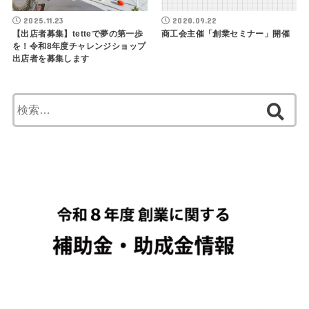
2025.11.23
2020.09.22
【出店者募集】tetteで夢の第一歩
商工会主催「創業セミナー」開催
を！令和8年度チャレンジショップ
出店者を募集します
検
索: